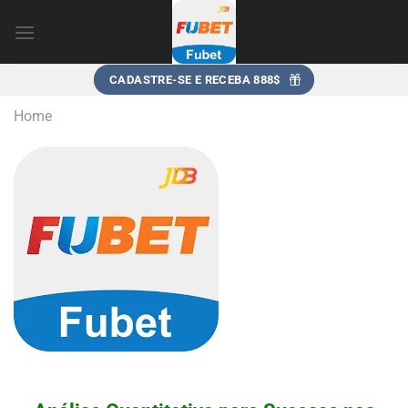
Chuyển
đến
nội
dung
CADASTRE-SE E RECEBA 888$
Home