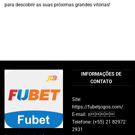
para descobrir as suas próximas grandes vitórias!
INFORMAÇÕES DE
CONTATO
Site:
https://fubetjogos.com/.
E-mail:
±
Telefone: (+55) 21 82972
2931