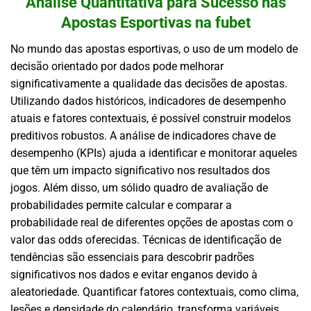
Análise Quantitativa para Sucesso nas
Apostas Esportivas na fubet
No mundo das apostas esportivas, o uso de um modelo de
decisão orientado por dados pode melhorar
significativamente a qualidade das decisões de apostas.
Utilizando dados históricos, indicadores de desempenho
atuais e fatores contextuais, é possível construir modelos
preditivos robustos. A análise de indicadores chave de
desempenho (KPIs) ajuda a identificar e monitorar aqueles
que têm um impacto significativo nos resultados dos
jogos. Além disso, um sólido quadro de avaliação de
probabilidades permite calcular e comparar a
probabilidade real de diferentes opções de apostas com o
valor das odds oferecidas. Técnicas de identificação de
tendências são essenciais para descobrir padrões
significativos nos dados e evitar enganos devido à
aleatoriedade. Quantificar fatores contextuais, como clima,
lesões e densidade do calendário, transforma variáveis