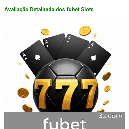
Avaliação Detalhada dos fubet Slots