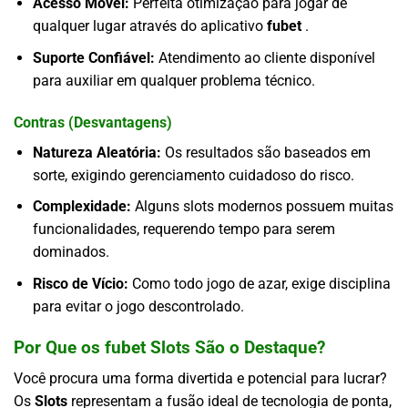
Acesso Móvel:
Perfeita otimização para jogar de
qualquer lugar através do aplicativo
fubet
.
Suporte Confiável:
Atendimento ao cliente disponível
para auxiliar em qualquer problema técnico.
Contras (Desvantagens)
Natureza Aleatória:
Os resultados são baseados em
sorte, exigindo gerenciamento cuidadoso do risco.
Complexidade:
Alguns slots modernos possuem muitas
funcionalidades, requerendo tempo para serem
dominados.
Risco de Vício:
Como todo jogo de azar, exige disciplina
para evitar o jogo descontrolado.
Por Que os fubet Slots São o Destaque?
Você procura uma forma divertida e potencial para lucrar?
Os
Slots
representam a fusão ideal de tecnologia de ponta,